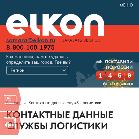
МЕНЮ
samara@elkon.ru
ЗАКАЗАТЬ ЗВОНОК
8-800-100-1975
К сожалению, нам не удалось
определить ваш город. Где вы?
МЫ ПОСТАВИЛИ
ПО РОССИИ
Регион
1
4
5
9
бетонных заводов
Главная
Контактные данные службы логистики
КОНТАКТНЫЕ ДАННЫЕ
СЛУЖБЫ ЛОГИСТИКИ