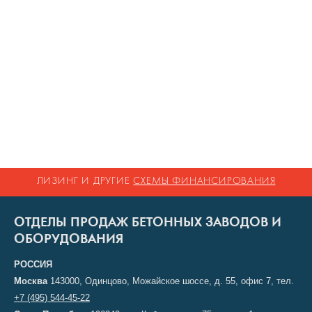
ЛИЗИНГ И ДРУГИЕ
СХЕМЫ ФИНАНСИРОВАНИЯ
ОТДЕЛЫ ПРОДАЖ БЕТОННЫХ ЗАВОДОВ И
ОБОРУДОВАНИЯ
РОССИЯ
Москва
143000, Одинцово, Можайское шоссе, д. 55, офис 7, тел.
+7 (495) 544-45-22