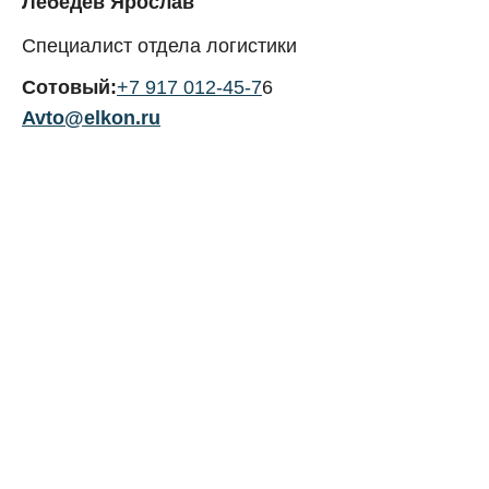
Лебедев Ярослав
Специалист отдела логистики
Сотовый:
+7 917 012-45-7
6
Avto@elkon.ru