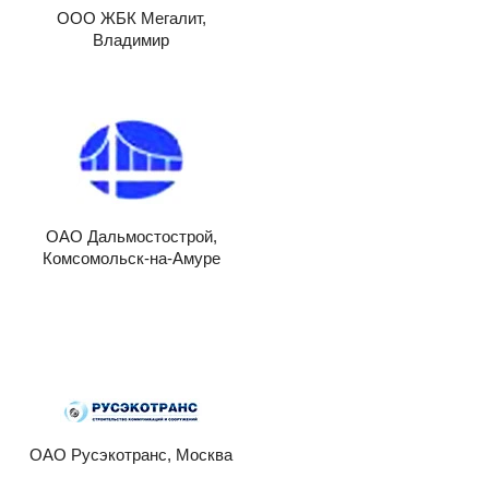
ООО ЖБК Мегалит,
Владимир
ОАО Дальмостострой,
Комсомольск-на-Амуре
ОАО Русэкотранс, Москва