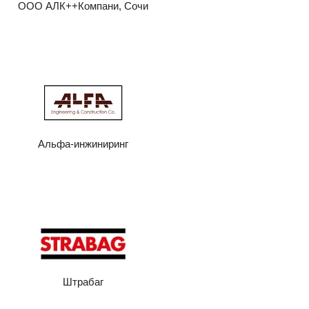
ООО АЛК++Компани, Сочи
Альфа-инжиниринг
Штрабаг