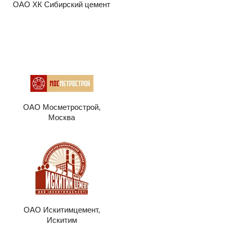
ОАО ХК Сибирский цемент
ОАО Мосметрострой,
Москва
ОАО Искитимцемент,
Искитим