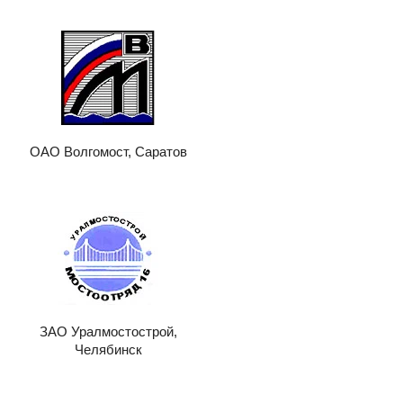
ОАО Волгомост, Саратов
ЗАО Уралмостострой,
Челябинск