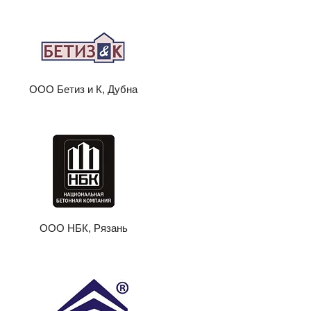
ООО Бетиз и К, Дубна
ООО НБК, Рязань