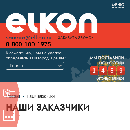
МЕНЮ
samara@elkon.ru
ЗАКАЗАТЬ ЗВОНОК
8-800-100-1975
К сожалению, нам не удалось
определить ваш город. Где вы?
МЫ ПОСТАВИЛИ
ПО РОССИИ
Регион
1
4
5
9
бетонных заводов
Главная
Наши заказчики
НАШИ ЗАКАЗЧИКИ