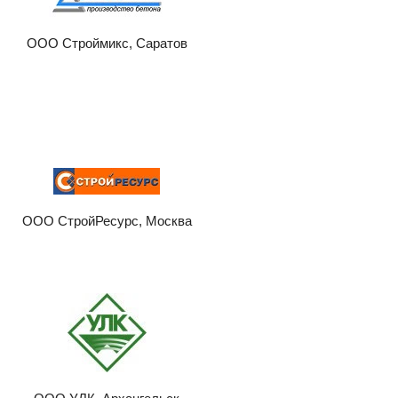
ООО Строймикс, Саратов
ООО СтройРесурс, Москва