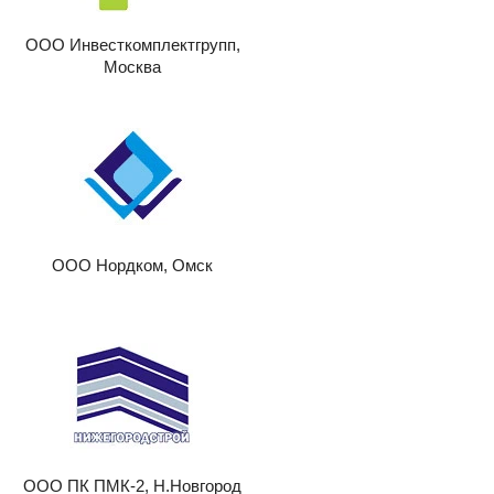
ООО Инвесткомплектгрупп,
Москва
ООО Нордком, Омск
ООО ПК ПМК-2, Н.Новгород