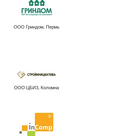
ООО Гриндом, Пермь
ООО ЦБИ3, Коломна