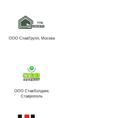
ООО СлавГрупп, Москва
ООО СтавХолдинг,
Ставрополь