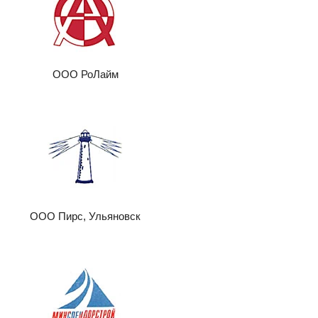
ООО РоЛайм
ООО Пирс, Ульяновск