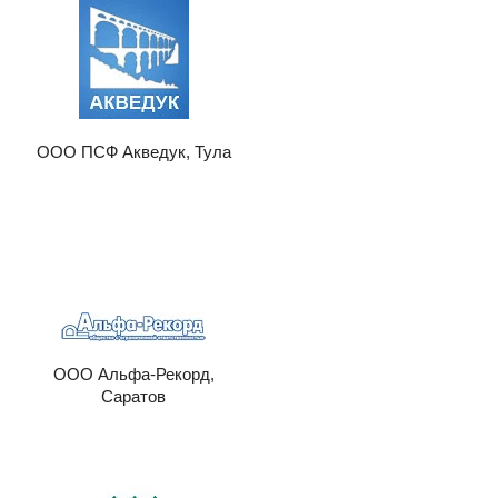
ООО ПСФ Акведук, Тула
ООО Альфа-Рекорд,
Саратов