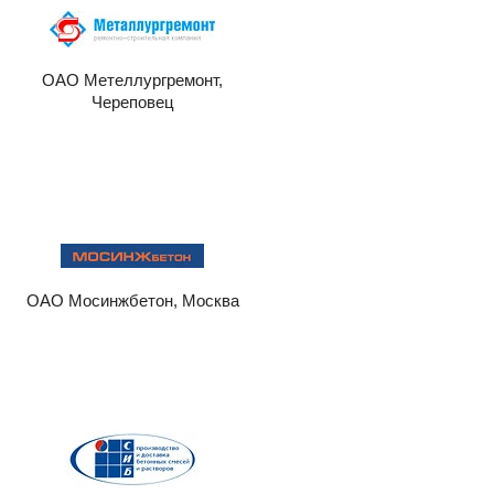
ОАО Метеллургремонт,
Череповец
ОАО Мосинжбетон, Москва