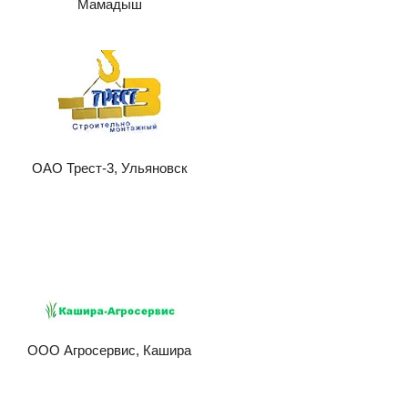
Мамадыш
ОАО Трест-3, Ульяновск
ООО Агросервис, Кашира